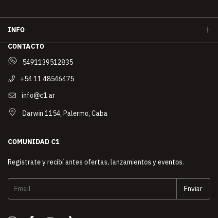
INFO
CONTACTO
5491139512835
+54 11 48546475
info@c1.ar
Darwin 1154, Palermo, Caba
COMUNIDAD C1
Registrate y recibí antes ofertas, lanzamientos y eventos.