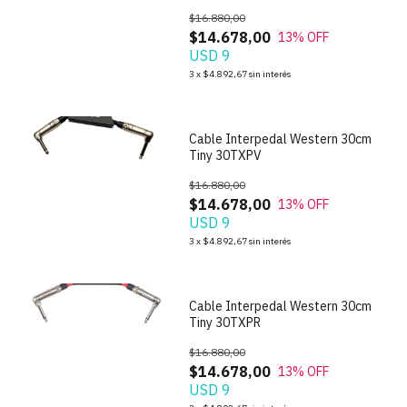
$16.880,00
$14.678,00
13
% OFF
USD 9
1
/
3
3
x
$4.892,67
sin interés
Cable Interpedal Western 30cm
Tiny 30TXPV
$16.880,00
$14.678,00
13
% OFF
USD 9
1
/
2
3
x
$4.892,67
sin interés
Cable Interpedal Western 30cm
Tiny 30TXPR
$16.880,00
$14.678,00
13
% OFF
USD 9
1
/
2