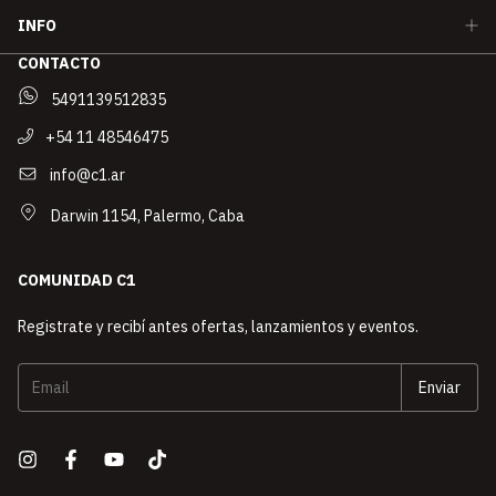
INFO
CONTACTO
5491139512835
+54 11 48546475
info@c1.ar
Darwin 1154, Palermo, Caba
COMUNIDAD C1
Registrate y recibí antes ofertas, lanzamientos y eventos.