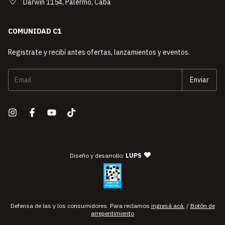
Darwin 1154, Palermo, Caba
COMUNIDAD C1
Registrate y recibí antes ofertas, lanzamientos y eventos.
— agencia de diseño y desarro
Diseño y desarrollo:
LUPS
Defensa de las y los consumidores. Para reclamos
ingresá acá.
/
Botón de
arrepentimiento