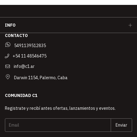
INFO
CONTACTO
5491139512835
+54 11 48546475
info@c1.ar
Darwin 1154, Palermo, Caba
COMUNIDAD C1
Registrate y recibí antes ofertas, lanzamientos y eventos.