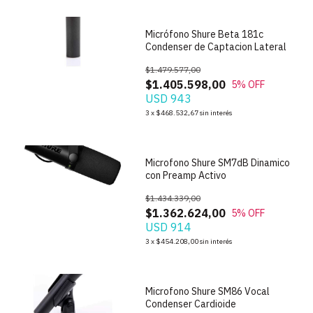
Micrófono Shure Beta 181c
Condenser de Captacion Lateral
$1.479.577,00
$1.405.598,00
5
% OFF
USD 943
1
/
9
3
x
$468.532,67
sin interés
Microfono Shure SM7dB Dinamico
con Preamp Activo
$1.434.339,00
$1.362.624,00
5
% OFF
USD 914
1
/
7
3
x
$454.208,00
sin interés
Microfono Shure SM86 Vocal
Condenser Cardioide