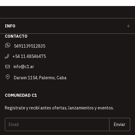
INFO
CONTACTO
5491139512835
+54 11 48546475
info@c1.ar
Darwin 1154, Palermo, Caba
COMUNIDAD C1
Registrate y recibí antes ofertas, lanzamientos y eventos.