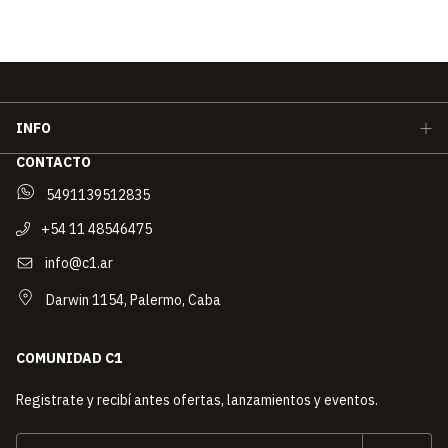
INFO
CONTACTO
5491139512835
+54 11 48546475
info@c1.ar
Darwin 1154, Palermo, Caba
COMUNIDAD C1
Registrate y recibí antes ofertas, lanzamientos y eventos.