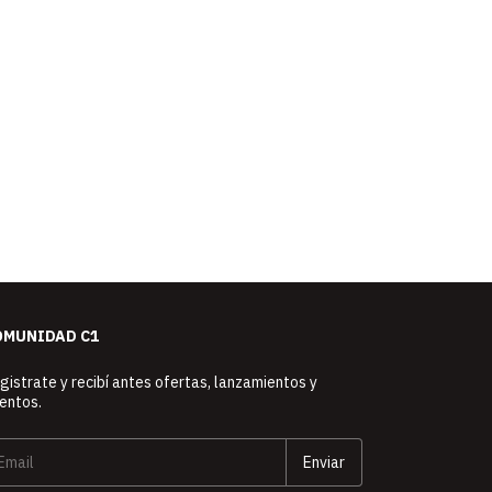
OMUNIDAD C1
gistrate y recibí antes ofertas, lanzamientos y
entos.