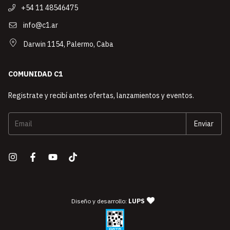
+54 11 48546475
info@c1.ar
Darwin 1154, Palermo, Caba
COMUNIDAD C1
Registrate y recibí antes ofertas, lanzamientos y eventos.
— agencia de diseño y desarro
Diseño y desarrollo:
LUPS