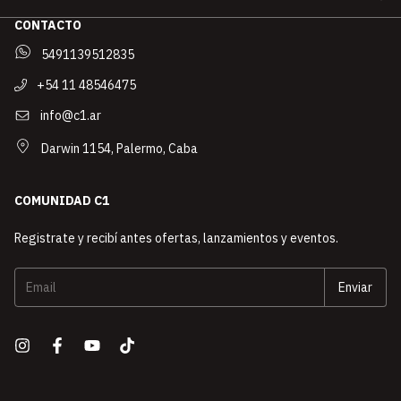
CONTACTO
5491139512835
+54 11 48546475
info@c1.ar
Darwin 1154, Palermo, Caba
COMUNIDAD C1
Registrate y recibí antes ofertas, lanzamientos y eventos.