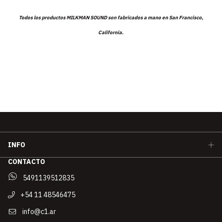
Todos los productos MILKMAN SOUND son fabricados a mano en San Francisco,
California.
INFO
CONTACTO
5491139512835
+54 11 48546475
info@c1.ar