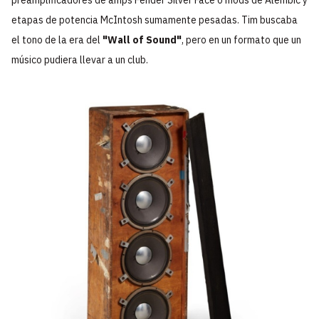
preamplificadores de amps Fender Silver Face o mods de Alembic y
etapas de potencia McIntosh sumamente pesadas. Tim buscaba
el tono de la era del
"Wall of Sound"
, pero en un formato que un
músico pudiera llevar a un club.