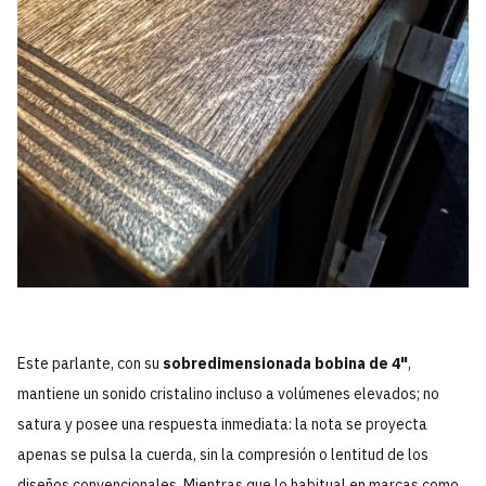
Este parlante, con su
sobredimensionada bobina de 4"
,
mantiene un sonido cristalino incluso a volúmenes elevados; no
satura y posee una respuesta inmediata: la nota se proyecta
apenas se pulsa la cuerda, sin la compresión o lentitud de los
diseños convencionales. Mientras que lo habitual en marcas como