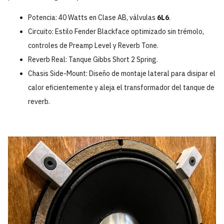
Potencia:
40 Watts en Clase AB, válvulas
6L6
.
Circuito: E
stilo Fender Blackface optimizado sin trémolo,
controles de
Preamp Level
y
Reverb Tone
.
Reverb Real:
Tanque Gibbs Short 2 Spring.
Chasis Side-Mount:
Diseño de montaje lateral para disipar el
calor eficientemente y aleja el transformador del tanque de
reverb.