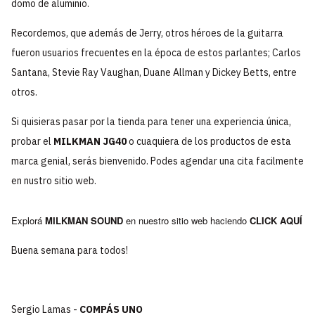
domo de aluminio.
Recordemos, que además de Jerry, otros héroes de la guitarra
fueron usuarios frecuentes en la época de estos parlantes; Carlos
Santana, Stevie Ray Vaughan, Duane Allman y Dickey Betts, entre
otros.
Si quisieras pasar por la tienda para tener una experiencia única,
probar el
MILKMAN JG40
o cuaquiera de los productos de esta
marca genial, serás bienvenido.
Podes agendar una cita facilmente
en nustro sitio web.
Explorá
MILKMAN SOUND
en nuestro sitio web haciendo
CLICK AQUÍ
Buena semana para todos!
Sergio Lamas -
COMPÁS UNO