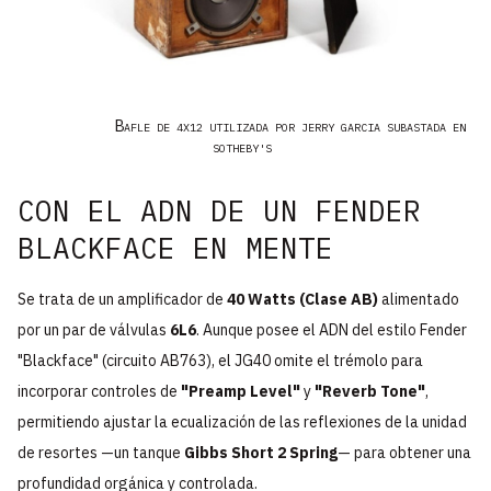
B
AFLE DE 4X12 UTILIZADA POR JERRY GARCIA SUBASTADA EN
SOTHEBY'S
CON EL ADN DE UN FENDER
BLACKFACE EN MENTE
Se trata de un amplificador de
40 Watts (Clase AB)
alimentado
por un par de válvulas
6L6
. Aunque posee el ADN del estilo Fender
"Blackface" (circuito AB763), el JG40 omite el trémolo para
incorporar controles de
"Preamp Level"
y
"Reverb Tone"
,
permitiendo ajustar la ecualización de las reflexiones de la unidad
de resortes —un tanque
Gibbs Short 2 Spring
— para obtener una
profundidad orgánica y controlada.