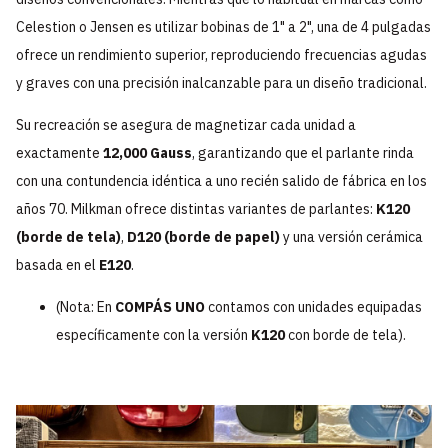
Celestion o Jensen es utilizar bobinas de 1" a 2", una de 4 pulgadas
ofrece un rendimiento superior, reproduciendo frecuencias agudas
y graves con una precisión inalcanzable para un diseño tradicional.
Su recreación se asegura de magnetizar cada unidad a
exactamente
12,000 Gauss
, garantizando que el parlante rinda
con una contundencia idéntica a uno recién salido de fábrica en los
años 70. Milkman ofrece distintas variantes de parlantes:
K120
(borde de tela)
,
D120 (borde de papel)
y una versión cerámica
basada en el
E120
.
(Nota: En
COMPÁS UNO
contamos con unidades equipadas
específicamente con la versión
K120
con borde de tela).