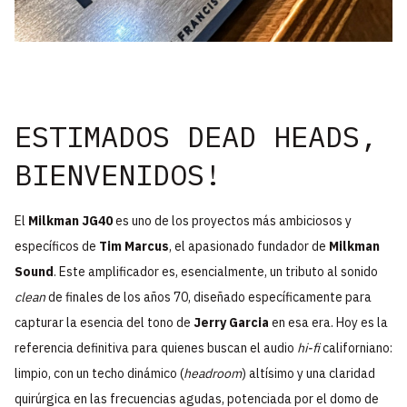
ESTIMADOS DEAD HEADS,
BIENVENIDOS!
El
Milkman JG40
es uno de los proyectos más ambiciosos y
específicos de
Tim Marcus
, el apasionado fundador de
Milkman
Sound
. Este amplificador es, esencialmente, un tributo al sonido
clean
de finales de los años 70, diseñado específicamente para
capturar la esencia del tono de
Jerry Garcia
en esa era. Hoy es la
referencia definitiva para quienes buscan el audio
hi-fi
californiano:
limpio, con un techo dinámico (
headroom
) altísimo y una claridad
quirúrgica en las frecuencias agudas, potenciada por el domo de