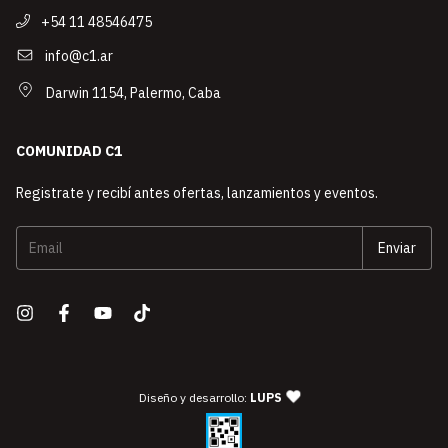
+54 11 48546475
info@c1.ar
Darwin 1154, Palermo, Caba
COMUNIDAD C1
Registrate y recibí antes ofertas, lanzamientos y eventos.
— agencia de diseño y desarro
Diseño y desarrollo:
LUPS