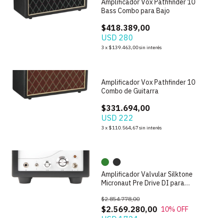
Amplificador Vox Pathfinder 10
Bass Combo para Bajo
$418.389,00
USD 280
3
x
$139.463,00
sin interés
1
/
4
Amplificador Vox Pathfinder 10
Combo de Guitarra
$331.694,00
USD 222
1
/
8
3
x
$110.564,67
sin interés
Amplificador Valvular Silktone
Micronaut Pre Drive DI para
Guitarra
$2.854.778,00
$2.569.280,00
10
% OFF