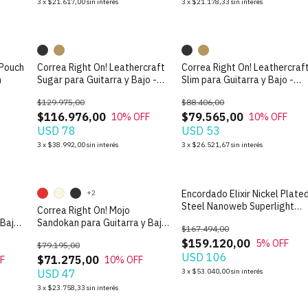
3
x
$21.617,00
sin interés
3
x
$21.178,33
sin interés
 Pouch
Correa Right On! Leathercraft
Correa Right On! Leathercraf
n
Sugar para Guitarra y Bajo -
Slim para Guitarra y Bajo -
Made in Spain
Made in Spain
$129.975,00
$88.406,00
$116.976,00
$79.565,00
10
% OFF
10
% OFF
USD 78
USD 53
3
x
$38.992,00
sin interés
3
x
$26.521,67
sin interés
Encordado Elixir Nickel Plate
+2
Steel Nanoweb Superlight
Correa Right On! Mojo
Bass
 Bajo -
Sandokan para Guitarra y Bajo
$167.494,00
- Made in Spain
$159.120,00
5
% OFF
$79.195,00
USD 106
$71.275,00
F
10
% OFF
USD 47
3
x
$53.040,00
sin interés
3
x
$23.758,33
sin interés