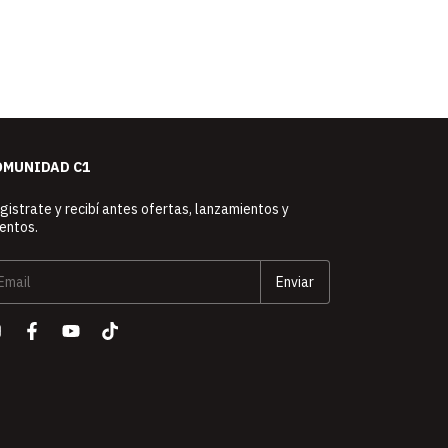
OMUNIDAD C1
gistrate y recibí antes ofertas, lanzamientos y
entos.
web