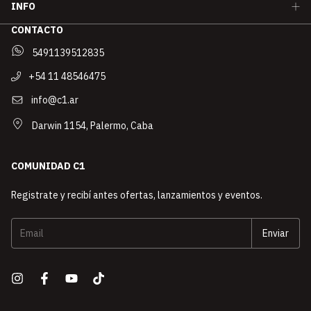
INFO
CONTACTO
5491139512835
+54 11 48546475
info@c1.ar
Darwin 1154, Palermo, Caba
COMUNIDAD C1
Registrate y recibí antes ofertas, lanzamientos y eventos.