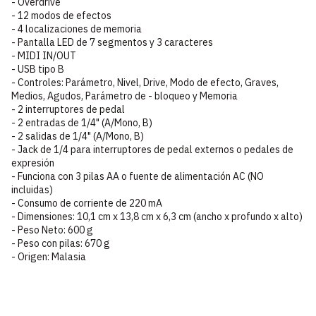
- Overdrive
- 12 modos de efectos
- 4 localizaciones de memoria
- Pantalla LED de 7 segmentos y 3 caracteres
- MIDI IN/OUT
- USB tipo B
- Controles: Parámetro, Nivel, Drive, Modo de efecto, Graves,
Medios, Agudos, Parámetro de - bloqueo y Memoria
- 2 interruptores de pedal
- 2 entradas de 1/4" (A/Mono, B)
- 2 salidas de 1/4" (A/Mono, B)
- Jack de 1/4 para interruptores de pedal externos o pedales de
expresión
- Funciona con 3 pilas AA o fuente de alimentación AC (NO
incluidas)
- Consumo de corriente de 220 mA
- Dimensiones: 10,1 cm x 13,8 cm x 6,3 cm (ancho x profundo x alto)
- Peso Neto: 600 g
- Peso con pilas: 670 g
- Origen: Malasia