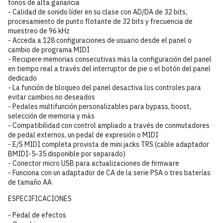
tonos de alta ganancia
- Calidad de sonido líder en su clase con AD/DA de 32 bits,
procesamiento de punto flotante de 32 bits y frecuencia de
muestreo de 96 kHz
- Acceda a 128 configuraciones de usuario desde el panel o
cambio de programa MIDI
- Recupere memorias consecutivas más la configuración del panel
en tiempo real a través del interruptor de pie o el botón del panel
dedicado
- La función de bloqueo del panel desactiva los controles para
evitar cambios no deseados
- Pedales multifunción personalizables para bypass, boost,
selección de memoria y más
- Compatibilidad con control ampliado a través de conmutadores
de pedal externos, un pedal de expresión o MIDI
- E/S MIDI completa provista de mini jacks TRS (cable adaptador
BMIDI-5-35 disponible por separado)
- Conector micro USB para actualizaciones de firmware
- Funciona con un adaptador de CA de la serie PSA o tres baterías
de tamaño AA
ESPECIFICACIONES
- Pedal de efectos