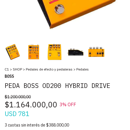
C1
>
SHOP
>
Pedales de efecto y pedaleras
>
Pedales
BOSS
PEDA BOSS OD200 HYBRID DRIVE
$1.200.000,00
$1.164.000,00
3
% OFF
USD 781
3
cuotas sin interés de
$388.000,00