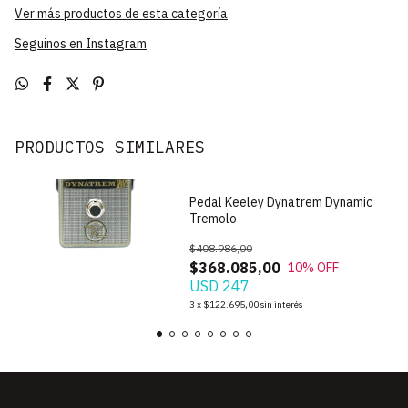
Ver más productos de esta categoría
Seguinos en Instagram
PRODUCTOS SIMILARES
Pedal Keeley Dynatrem Dynamic
Tremolo
$408.986,00
$368.085,00
10
% OFF
USD 247
3
x
$122.695,00
sin interés