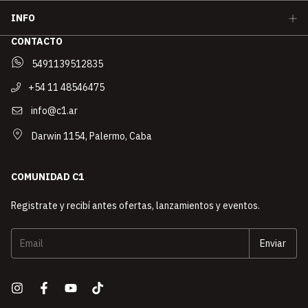
INFO
CONTACTO
5491139512835
+54 11 48546475
info@c1.ar
Darwin 1154, Palermo, Caba
COMUNIDAD C1
Registrate y recibí antes ofertas, lanzamientos y eventos.