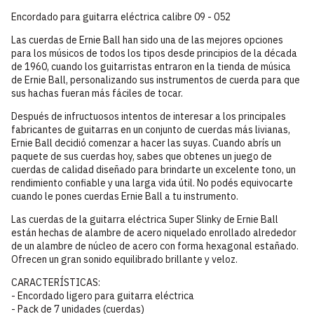
Encordado para guitarra eléctrica calibre 09 - 052
Las cuerdas de Ernie Ball han sido una de las mejores opciones
para los músicos de todos los tipos desde principios de la década
de 1960, cuando los guitarristas entraron en la tienda de música
de Ernie Ball, personalizando sus instrumentos de cuerda para que
sus hachas fueran más fáciles de tocar.
Después de infructuosos intentos de interesar a los principales
fabricantes de guitarras en un conjunto de cuerdas más livianas,
Ernie Ball decidió comenzar a hacer las suyas. Cuando abrís un
paquete de sus cuerdas hoy, sabes que obtenes un juego de
cuerdas de calidad diseñado para brindarte un excelente tono, un
rendimiento confiable y una larga vida útil. No podés equivocarte
cuando le pones cuerdas Ernie Ball a tu instrumento.
Las cuerdas de la guitarra eléctrica Super Slinky de Ernie Ball
están hechas de alambre de acero niquelado enrollado alrededor
de un alambre de núcleo de acero con forma hexagonal estañado.
Ofrecen un gran sonido equilibrado brillante y veloz.
CARACTERÍSTICAS:
- Encordado ligero para guitarra eléctrica
- Pack de 7 unidades (cuerdas)