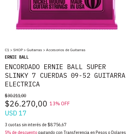
C1
>
SHOP
>
Guitarras
>
Accesorios de Guitarras
ERNIE BALL
ENCORDADO ERNIE BALL SUPER
SLINKY 7 CUERDAS 09-52 GUITARRA
ELECTRICA
$30.211,00
$26.270,00
13
% OFF
USD 17
3
cuotas sin interés de
$8.756,67
5% de descuento
pagando con Transferencia en Pesos o Dolares