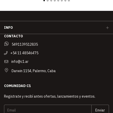
INFO
CONTACTO
5491139512835
+54 11 48546475
info@c1.ar
Darwin 1154, Palermo, Caba
COMUNIDAD C1
Registrate y recibí antes ofertas, lanzamientos y eventos.